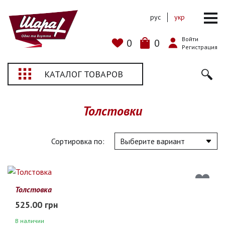
рус
укр
Войти
0
0
Регистрация
КАТАЛОГ ТОВАРОВ
Толстовки
Сортировка по:
Толстовка
525.00 грн
В наличии