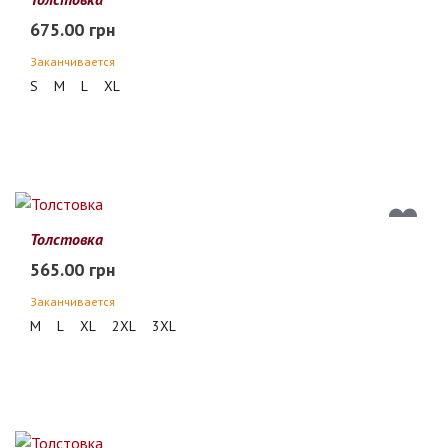
675.00 грн
Заканчивается
S
M
L
XL
Толстовка
565.00 грн
Заканчивается
M
L
XL
2XL
3XL