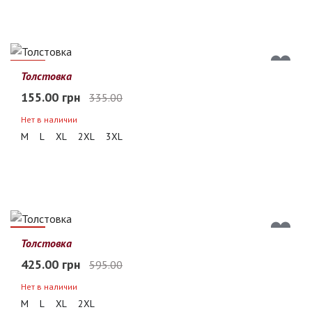
54%
Толстовка
155.00 грн
335.00
Нет в наличии
M
L
XL
2XL
3XL
29%
Толстовка
425.00 грн
595.00
Нет в наличии
M
L
XL
2XL