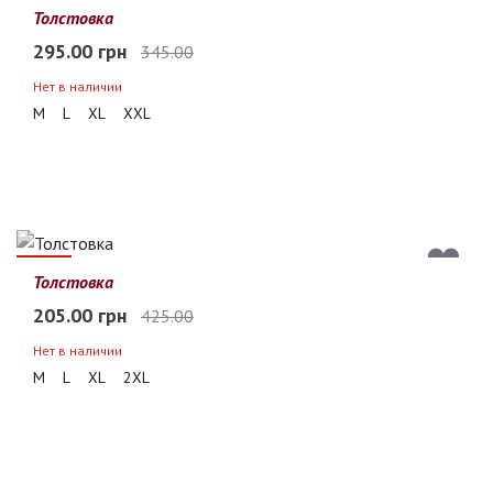
14%
Толстовка
295.00 грн
345.00
Нет в наличии
M
L
XL
XXL
52%
Толстовка
205.00 грн
425.00
Нет в наличии
M
L
XL
2XL