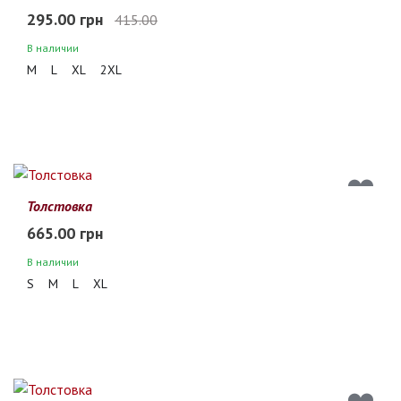
295.00 грн
415.00
В наличии
M
L
XL
2XL
Толстовка
665.00 грн
В наличии
S
M
L
XL