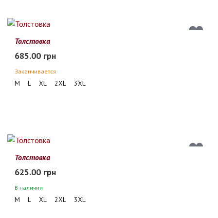
Толстовка
685.00 грн
Заканчивается
M
L
XL
2XL
3XL
Толстовка
625.00 грн
В наличии
M
L
XL
2XL
3XL