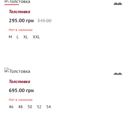
14%
Толстовка
295.00 грн
345.00
Нет в наличии
M
L
XL
XXL
Толстовка
695.00 грн
Нет в наличии
46
48
50
52
54