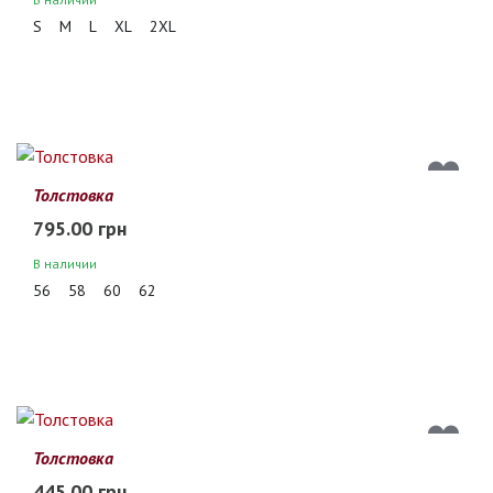
S
M
L
XL
2XL
Толстовка
795.00 грн
В наличии
56
58
60
62
Толстовка
445.00 грн