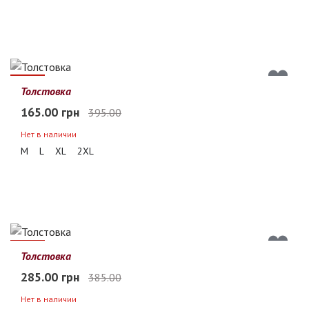
58%
Толстовка
165.00 грн
395.00
Нет в наличии
M
L
XL
2XL
26%
Толстовка
285.00 грн
385.00
Нет в наличии