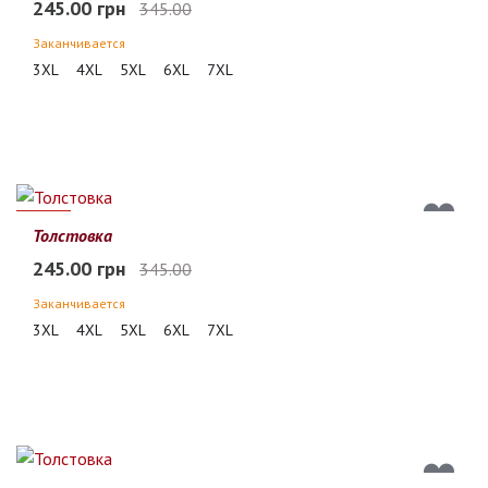
245.00 грн
345.00
Заканчивается
3XL
4XL
5XL
6XL
7XL
29%
Толстовка
245.00 грн
345.00
Заканчивается
3XL
4XL
5XL
6XL
7XL