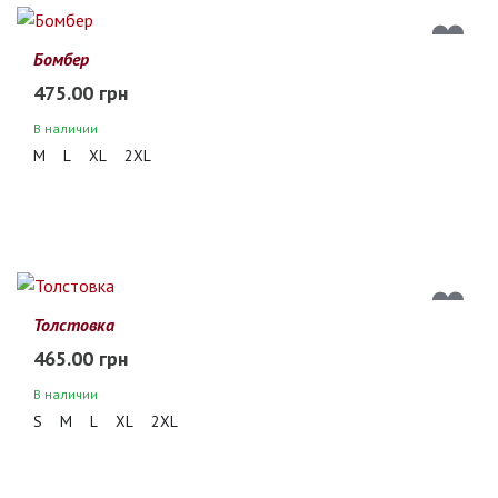
Бомбер
475.00 грн
В наличии
M
L
XL
2XL
Толстовка
465.00 грн
В наличии
S
M
L
XL
2XL