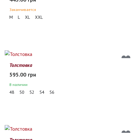
Заканчивается
M
L
XL
XXL
Толстовка
595.00 грн
В наличии
48
50
52
54
56
Толстовка