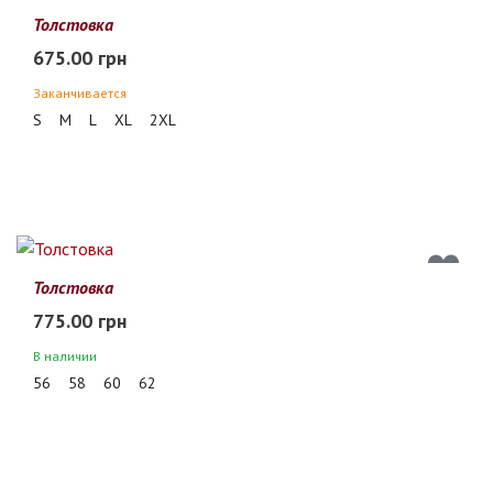
Толстовка
675.00 грн
Заканчивается
S
M
L
XL
2XL
Толстовка
775.00 грн
В наличии
56
58
60
62