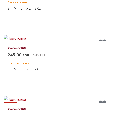
Заканчивается
S
M
L
XL
2XL
29%
Толстовка
245.00 грн
345.00
Заканчивается
S
M
L
XL
2XL
29%
Толстовка