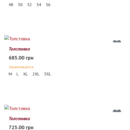
48
50
52
54
56
Толстовка
685.00 грн
Заканчивается
M
L
XL
2XL
3XL
Толстовка
725.00 грн