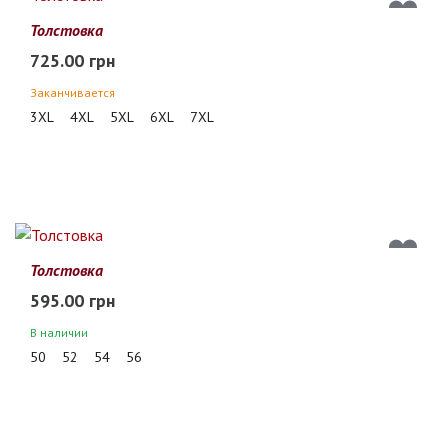
Толстовка
725.00 грн
Заканчивается
3XL
4XL
5XL
6XL
7XL
Толстовка
595.00 грн
В наличии
50
52
54
56