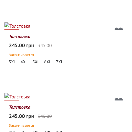
29%
Толстовка
245.00 грн
345.00
Заканчивается
3XL
4XL
5XL
6XL
7XL
29%
Толстовка
245.00 грн
345.00
Заканчивается