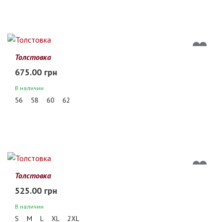
Толстовка
675.00 грн
В наличии
56
58
60
62
Толстовка
525.00 грн
В наличии
S
M
L
XL
2XL