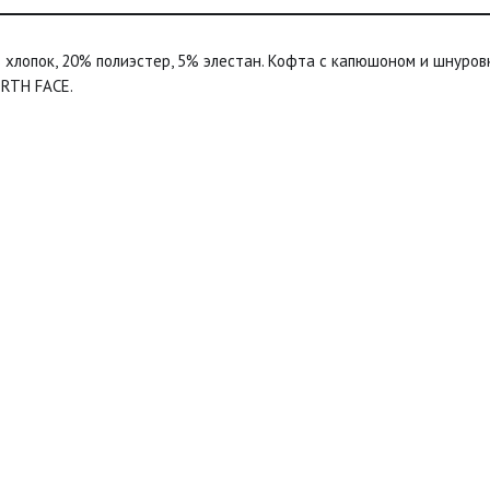
% хлопок, 20% полиэстер, 5% элестан. Кофта с капюшоном и шнуровк
ORTH FACE.