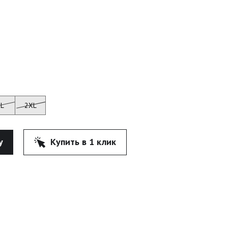
XL
2XL
у
Купить в 1 клик