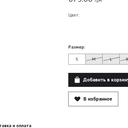
Цвет:
Размер:
S
M
L
Добавить в корзин
В избранное
тавка и оплата