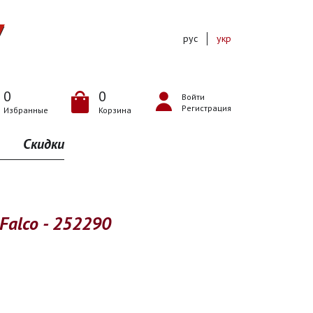
рус
укр
0
0
Войти
Регистрация
Избранные
Корзина
Скидки
 Falco - 252290