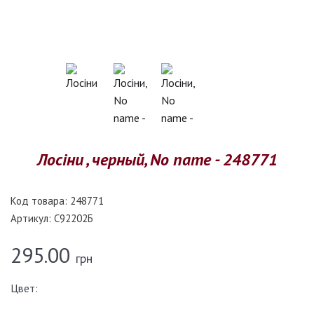
Лосіни , черный, No name - 248771
Код товара:
248771
Артикул:
C92202Б
295.00
грн
Цвет: