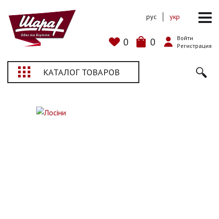
рус
укр
Войти
0
0
Регистрация
КАТАЛОГ ТОВАРОВ