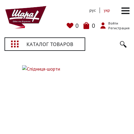
рус
укр
Войти
0
0
Регистрация
КАТАЛОГ ТОВАРОВ