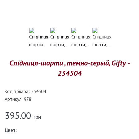
Спідниця-шорти , темно-серый, Gifty -
234504
Код товара:
234504
Артикул:
978
395.00
грн
Цвет: