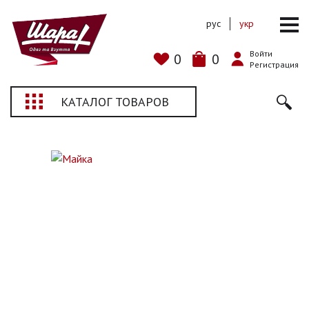
рус
укр
Войти
0
0
Регистрация
КАТАЛОГ ТОВАРОВ