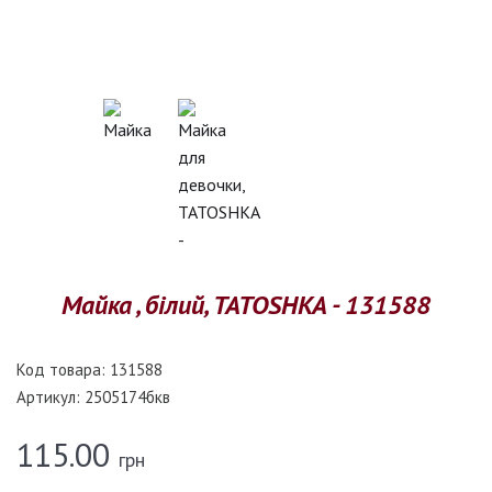
Майка , білий, TATOSHKA - 131588
Код товара:
131588
Артикул:
2505174бкв
115.00
грн