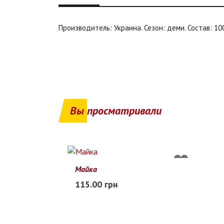
Производитель: Украина. Сезон: деми. Состав: 10
Вы просматривали
Майка
104
110
116
115.00 грн
Заканчивается