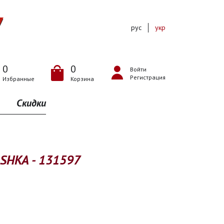
рус
укр
0
0
Войти
Регистрация
Избранные
Корзина
Скидки
OSHKA - 131597