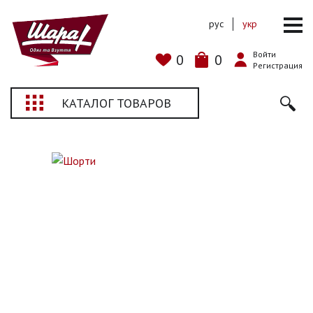
рус
укр
Войти
0
0
Регистрация
КАТАЛОГ ТОВАРОВ