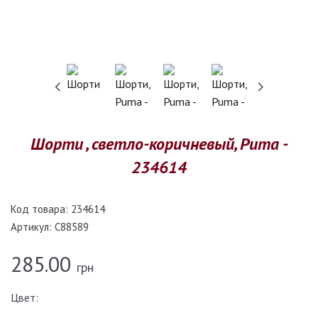
Шорти , светло-коричневый, Puma -
234614
Код товара:
234614
Артикул:
C88589
285.00
грн
Цвет: