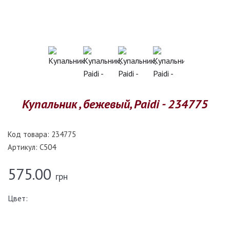
Купальник , бежевый, Paidi - 234775
Код товара:
234775
Артикул:
C504
575.00
грн
Цвет: