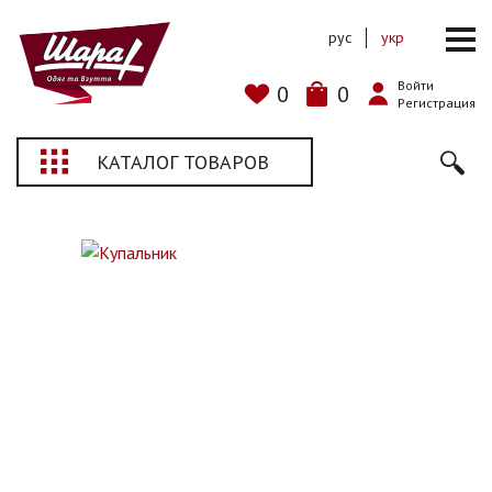
рус
укр
Войти
0
0
Регистрация
КАТАЛОГ ТОВАРОВ