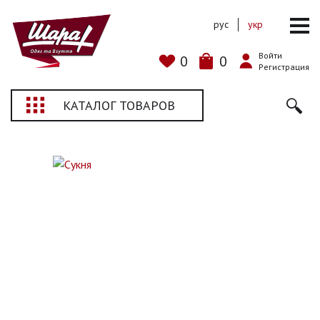
рус
укр
Войти
0
0
Регистрация
КАТАЛОГ ТОВАРОВ