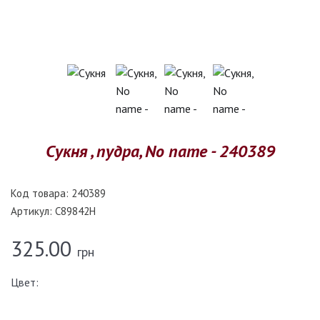
Cукня , пудра, No name - 240389
Код товара:
240389
Артикул:
C89842Н
325.00
грн
Цвет: