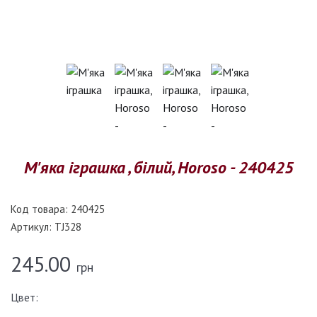
М'яка іграшка , білий, Horoso - 240425
Код товара:
240425
Артикул:
TJ328
245.00
грн
Цвет: