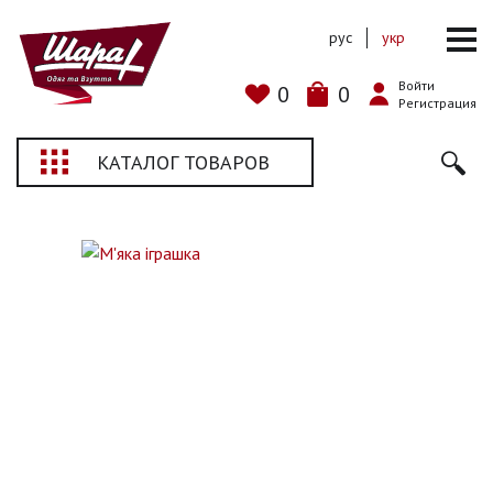
рус
укр
Войти
0
0
Регистрация
КАТАЛОГ ТОВАРОВ