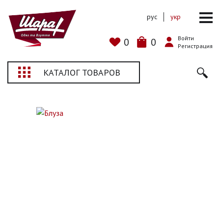
рус
укр
Войти
0
0
Регистрация
КАТАЛОГ ТОВАРОВ