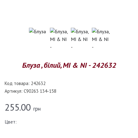
Блуза , білий, MI & NI - 242632
Код товара:
242632
Артикул:
C90263 134-158
255.00
грн
Цвет: