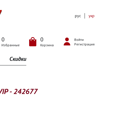
рус
укр
0
0
Войти
Регистрация
Избранные
Корзина
Скидки
VIP - 242677