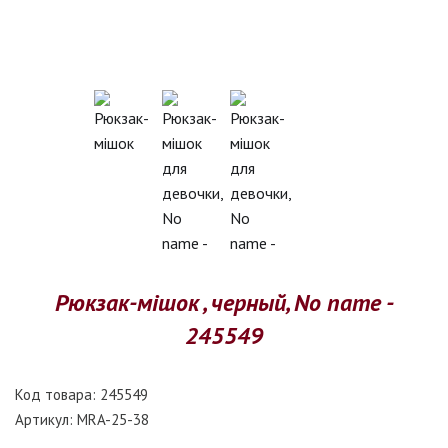
Рюкзак-мішок , черный, No name -
245549
Код товара:
245549
Артикул:
MRA-25-38