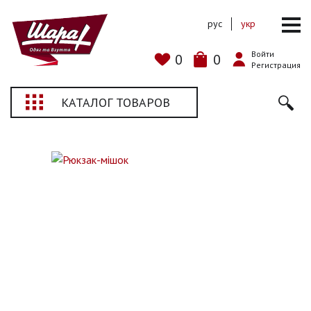
рус
укр
Войти
0
0
Регистрация
КАТАЛОГ ТОВАРОВ