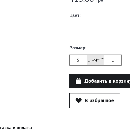
Цвет:
Размер:
S
M
L
Добавить в корзин
В избранное
тавка и оплата