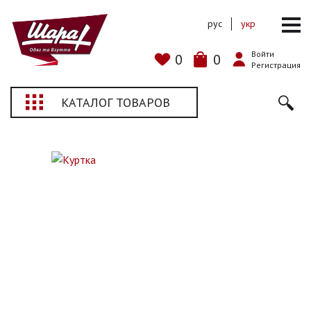
рус
укр
Войти
0
0
Регистрация
КАТАЛОГ ТОВАРОВ