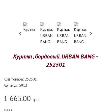
Куртка , бордовый, URBAN BANG -
252501
Код товара:
252501
Артикул:
5912
1 665.00
грн
Цвет: