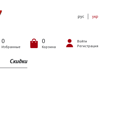
рус
укр
0
0
Войти
Регистрация
Избранные
Корзина
Скидки