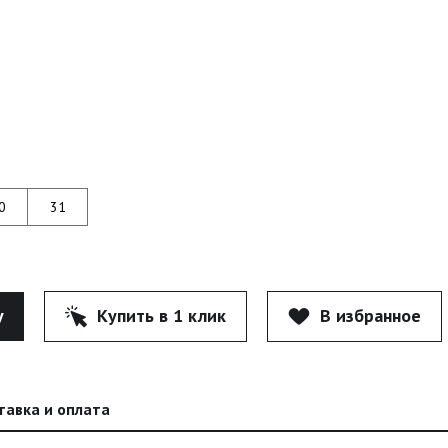
0
31
у
Купить в 1 клик
В избранное
тавка и оплата