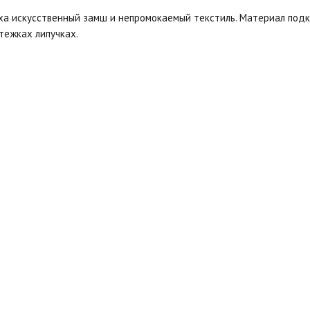
ха искусственный замш и непромокаемый текстиль. Материал подк
тежках липучках.