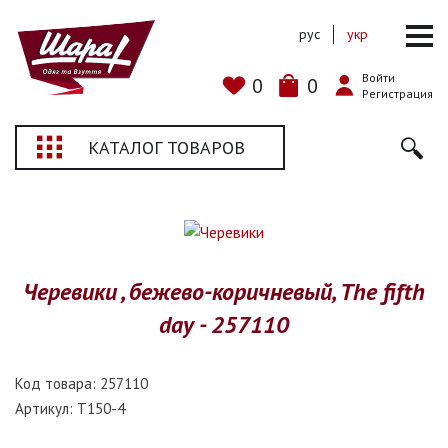
рус
укр
Войти
0
0
Регистрация
КАТАЛОГ ТОВАРОВ
Черевики , бежево-коричневый, The fifth
day - 257110
Код товара:
257110
Артикул:
T150-4