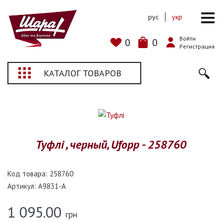
рус
укр
Войти
0
0
Регистрация
КАТАЛОГ ТОВАРОВ
Туфлі , черный, Ufopp - 258760
Код товара:
258760
Артикул:
A9831-A
1 095.00
грн