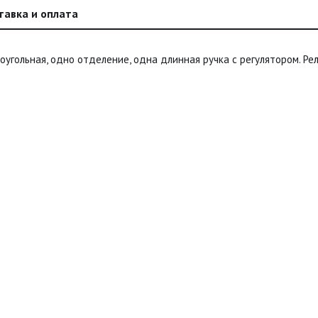
тавка и оплата
оугольная, одно отделение, одна длинная ручка с регулятором. Р