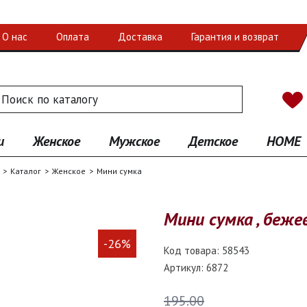
О нас
Оплата
Доставка
Гарантия и возврат
 по каталогу
иск
и
Женское
Мужское
Детское
HOME
Каталог
Женское
Мини сумка
Мини сумка , бежев
-26%
Код товара:
58543
Артикул:
6872
195.00