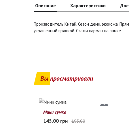
Описание
Характеристики
Дос
Производитель Китай. Сезон деми. экокожа. Прям
украшенный пряжкой. Сзади карман на замке.
Вы просматривали
26%
Мини сумка
145.00 грн
195.00
Free