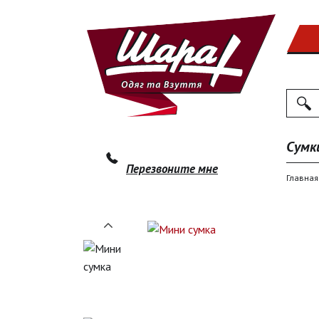
Поиск
По
Сумк
Перезвоните мне
Главная