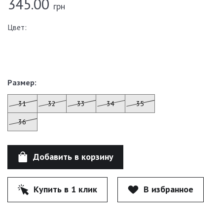
345.00
грн
Цвет:
Размер:
31
32
33
34
35
36
Добавить в корзину
Купить в 1 клик
В избранное