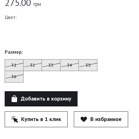
275.00
грн
Цвет:
Размер:
31
32
33
34
35
36
Добавить в корзину
Купить в 1 клик
В избранное