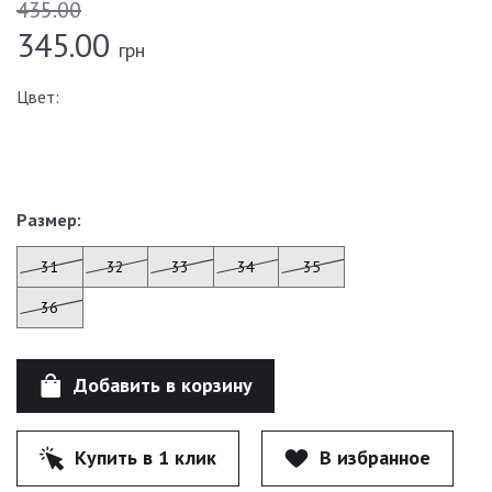
435.00
345.00
грн
Цвет:
Размер:
31
32
33
34
35
36
Добавить в корзину
Купить в 1 клик
В избранное