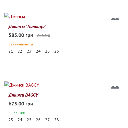
19%
Джинсы "Палаццо"
585.00 грн
725.00
Заканчивается
21
22
23
24
25
26
Джинси BAGGY
675.00 грн
В наличии
23
24
25
26
27
28