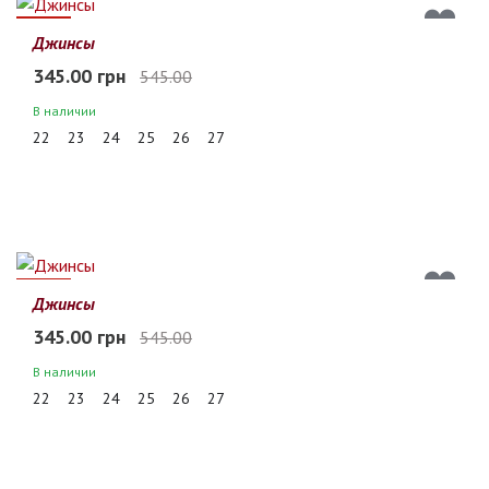
37%
Джинсы
345.00 грн
545.00
В наличии
22
23
24
25
26
27
37%
Джинсы
345.00 грн
545.00
В наличии
22
23
24
25
26
27