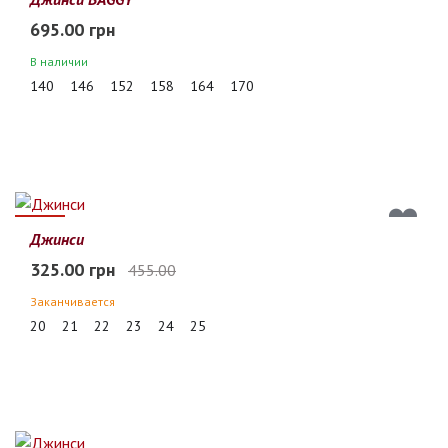
695.00 грн
В наличии
140
146
152
158
164
170
29%
Джинси
325.00 грн
455.00
Заканчивается
20
21
22
23
24
25