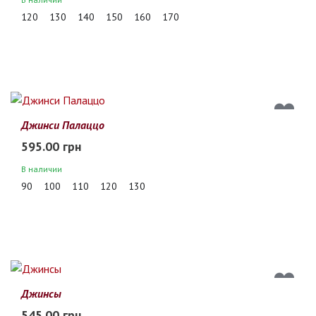
120
130
140
150
160
170
Джинси Палаццо
595.00 грн
В наличии
90
100
110
120
130
Джинсы
545.00 грн