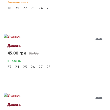
Заканчивается
20
21
22
23
24
25
53%
Джинсы
45.00 грн
95.00
В наличии
23
24
25
26
27
28
Джинсы