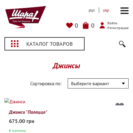
рус
укр
Войти
0
0
Регистрация
КАТАЛОГ ТОВАРОВ
Джинсы
Сортировка по:
Джинси "Палаццо"
675.00 грн
В наличии