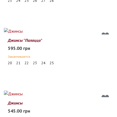
23
24
25
26
27
28
Джинсы "Палаццо"
595.00 грн
Заканчивается
20
21
22
23
24
25
Джинсы
545.00 грн