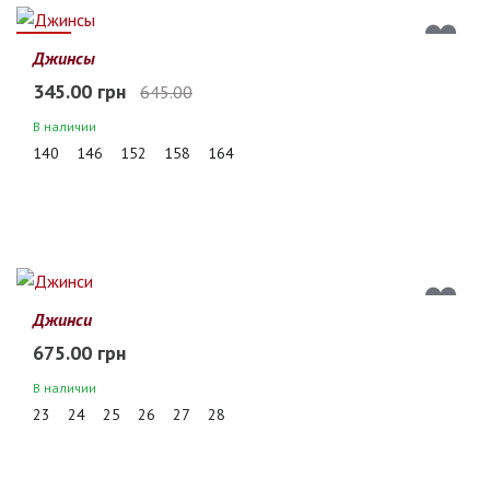
47%
Джинсы
345.00 грн
645.00
В наличии
140
146
152
158
164
Джинси
675.00 грн
В наличии
23
24
25
26
27
28