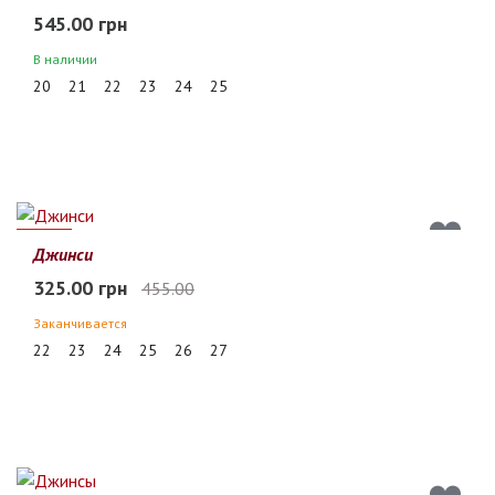
545.00 грн
В наличии
20
21
22
23
24
25
29%
Джинси
325.00 грн
455.00
Заканчивается
22
23
24
25
26
27