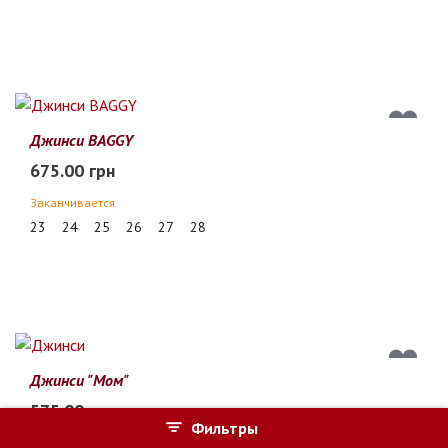
Джинси BAGGY
675.00 грн
Заканчивается
23
24
25
26
27
28
Джинси "Мом"
575.00 грн
Фильтры
Заканчивается