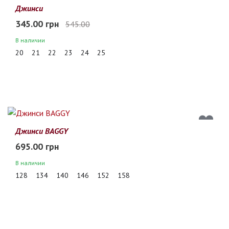
37%
Джинси
345.00 грн
545.00
В наличии
20
21
22
23
24
25
Джинси BAGGY
695.00 грн
В наличии
128
134
140
146
152
158