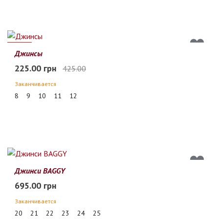
47%
Джинсы
225.00 грн
425.00
Заканчивается
8
9
10
11
12
Джинси BAGGY
695.00 грн
Заканчивается
20
21
22
23
24
25