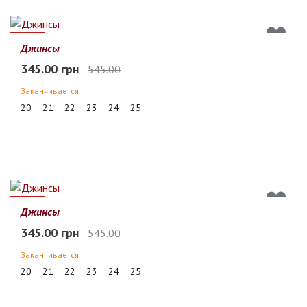
37%
Джинсы
345.00 грн
545.00
Заканчивается
20
21
22
23
24
25
37%
Джинсы
345.00 грн
545.00
Заканчивается
20
21
22
23
24
25