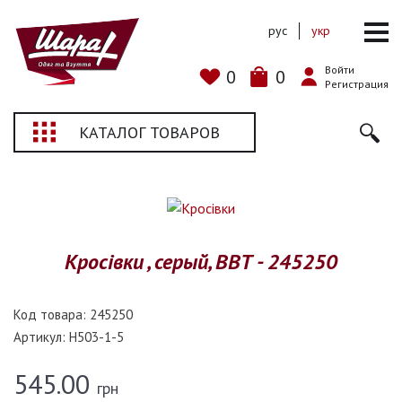
рус
укр
Войти
0
0
Регистрация
КАТАЛОГ ТОВАРОВ
Кросівки , серый, ВВТ - 245250
Код товара:
245250
Артикул:
H503-1-5
545.00
грн