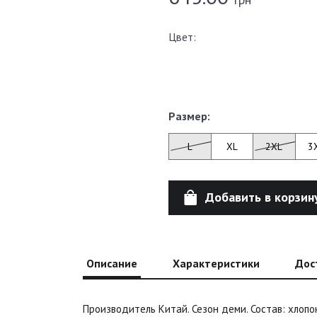
Цвет:
Размер:
L
XL
2XL
3
Добавить в корзин
Описание
Характеристики
Дос
Производитель Китай. Сезон деми. Состав: хлопо