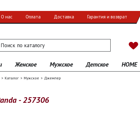
О нас
Оплата
Доставка
Гарантия и возврат
 по каталогу
иск
и
Женское
Мужское
Детское
HOME
Каталог
Мужское
Джемпер
Panda - 257306