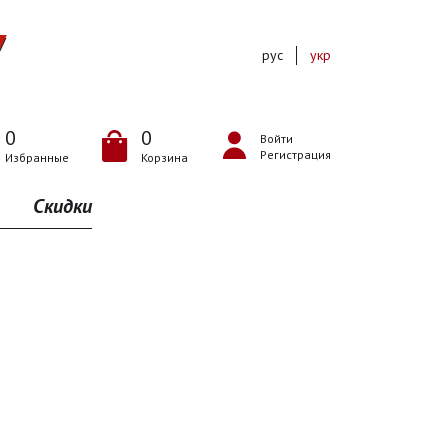
рус
укр
0
0
Войти
Регистрация
Избранные
Корзина
Скидки