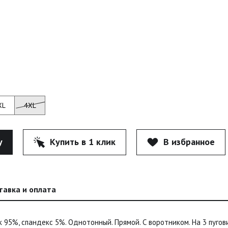
XL
4XL
у
Купить в 1 клик
В избранное
тавка и оплата
к 95%, спандекс 5%. Однотонный. Прямой. С воротником. На 3 пугов