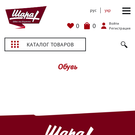
рус
укр
Войти
0
0
Регистрация
КАТАЛОГ ТОВАРОВ
Обувь