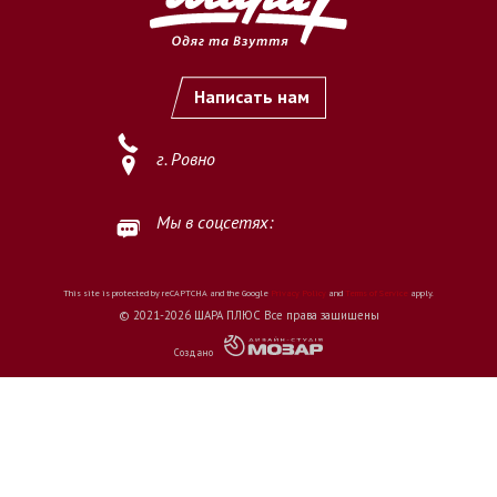
Написать нам
г. Ровно
Мы в соцсетях:
This site is protected by reCAPTCHA and the Google
Privacy Policy
and
Terms of Service
apply.
© 2021-2026 ШАРА ПЛЮС Все права защищены
Создано