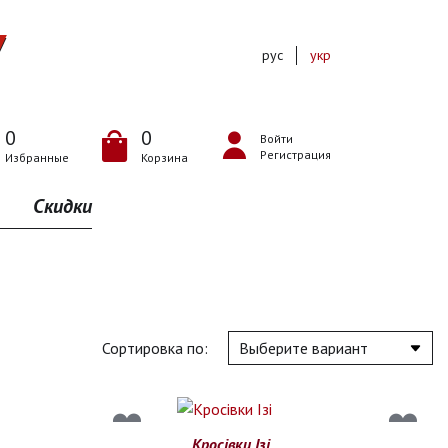
рус
укр
0
0
Войти
Регистрация
Избранные
Корзина
Скидки
Сортировка по:
Кросівки Ізі