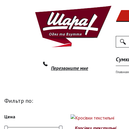
Поиск
По
Сумк
Перезвоните мне
Главная
Фильтр по:
Цена
Кросівки текстильні