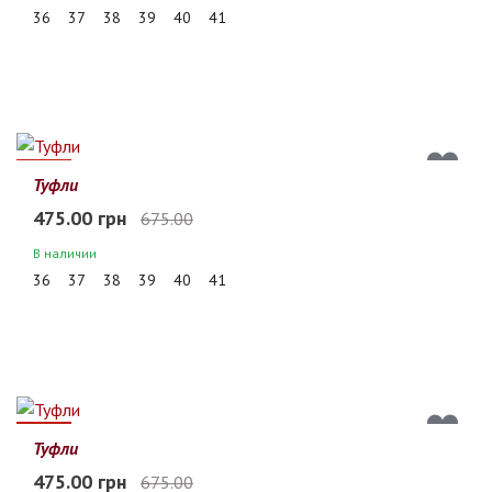
36
37
38
39
40
41
30%
Туфли
475.00 грн
675.00
В наличии
36
37
38
39
40
41
30%
Туфли
475.00 грн
675.00