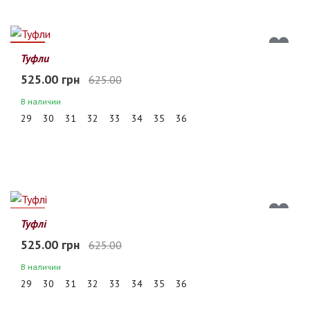
16%
Туфли
525.00 грн
625.00
В наличии
29
30
31
32
33
34
35
36
16%
Туфлі
525.00 грн
625.00
В наличии
29
30
31
32
33
34
35
36