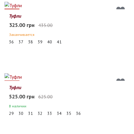
25%
Туфли
325.00 грн
435.00
Заканчивается
36
37
38
39
40
41
16%
Туфли
525.00 грн
625.00
В наличии
29
30
31
32
33
34
35
36