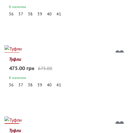
В наличии
36
37
38
39
40
41
30%
Туфли
475.00 грн
675.00
В наличии
36
37
38
39
40
41
30%
Туфли