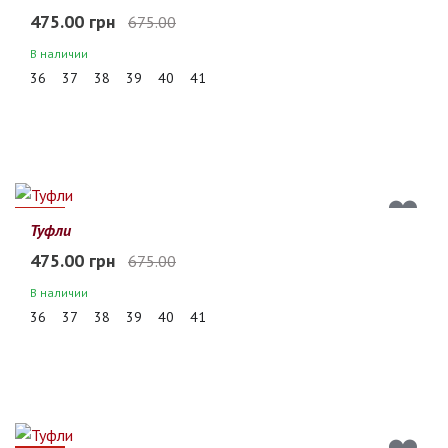
475.00 грн
675.00
В наличии
36
37
38
39
40
41
30%
Туфли
475.00 грн
675.00
В наличии
36
37
38
39
40
41