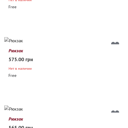
Free
Рюкзак
575.00 грн
Нет в наличии
Free
Рюкзак
565.00 грн