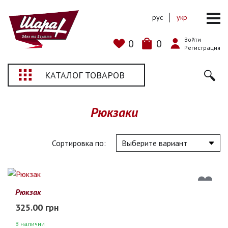
рус
укр
Войти
0
0
Регистрация
КАТАЛОГ ТОВАРОВ
Рюкзаки
Сортировка по:
Рюкзак
325.00 грн
В наличии