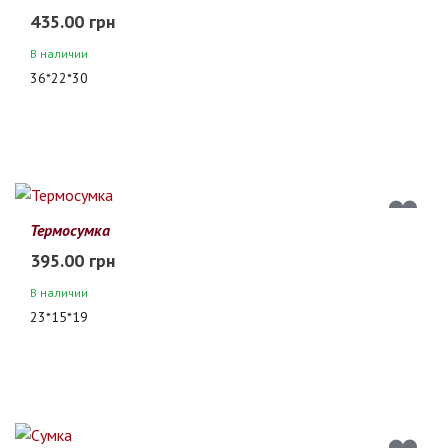
435.00 грн
В наличии
36*22*30
Термосумка
395.00 грн
В наличии
23*15*19