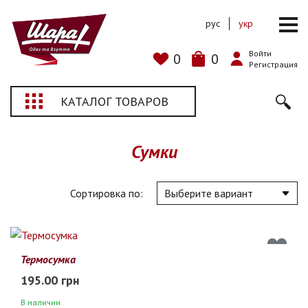
рус
укр
Войти
0
0
Регистрация
КАТАЛОГ ТОВАРОВ
Сумки
Сортировка по:
Термосумка
195.00 грн
В наличии