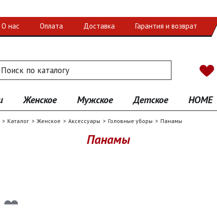
О нас
Оплата
Доставка
Гарантия и возврат
 по каталогу
иск
и
Женское
Мужское
Детское
HOME
Каталог
Женское
Аксессуары
Головные уборы
Панамы
Панамы