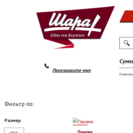
Поиск
По
Сумк
Перезвоните мне
Главная
Фильтр по:
Размер
39%
Панама